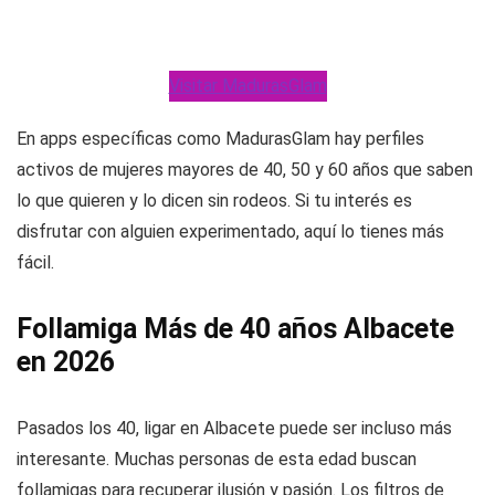
Visitar MadurasGlam
En apps específicas como MadurasGlam hay perfiles
activos de mujeres mayores de 40, 50 y 60 años que saben
lo que quieren y lo dicen sin rodeos. Si tu interés es
disfrutar con alguien experimentado, aquí lo tienes más
fácil.
Follamiga Más de 40 años Albacete
en 2026
Pasados los 40, ligar en Albacete puede ser incluso más
interesante. Muchas personas de esta edad buscan
follamigas para recuperar ilusión y pasión. Los filtros de