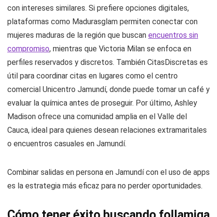
con intereses similares. Si prefiere opciones digitales,
plataformas como Madurasglam permiten conectar con
mujeres maduras de la región que buscan
encuentros sin
compromiso
, mientras que Victoria Milan se enfoca en
perfiles reservados y discretos. También CitasDiscretas es
útil para coordinar citas en lugares como el centro
comercial Unicentro Jamundí, donde puede tomar un café y
evaluar la química antes de proseguir. Por último, Ashley
Madison ofrece una comunidad amplia en el Valle del
Cauca, ideal para quienes desean relaciones extramaritales
o encuentros casuales en Jamundí.
Combinar salidas en persona en Jamundí con el uso de apps
es la estrategia más eficaz para no perder oportunidades.
Cómo tener éxito buscando follamiga