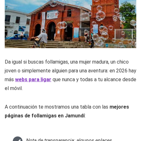
Da igual si buscas follamigas, una mujer madura, un chico
joven o simplemente alguien para una aventura: en 2026 hay
más
webs para ligar
que nunca y todas a tu alcance desde
el móvil.
A continuación te mostramos una tabla con las
mejores
páginas de follamigas en Jamundí
:
Nota de transparencia: algunos enlaces