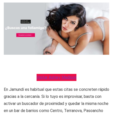
Visitar Ashley Madison
En Jamundí es habitual que estas citas se concreten rápido
gracias a la cercanía. Si lo tuyo es improvisar, basta con
activar un buscador de proximidad y quedar la misma noche
en un bar de barrios como Centro, Terranova, Pasoancho