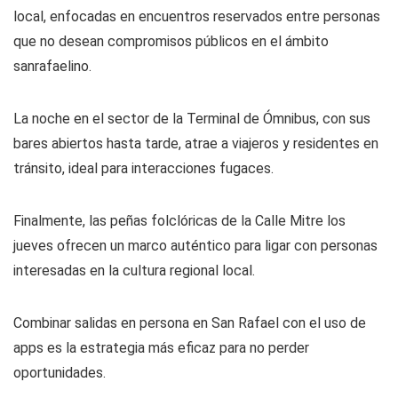
local, enfocadas en encuentros reservados entre personas
que no desean compromisos públicos en el ámbito
sanrafaelino.
La noche en el sector de la Terminal de Ómnibus, con sus
bares abiertos hasta tarde, atrae a viajeros y residentes en
tránsito, ideal para interacciones fugaces.
Finalmente, las peñas folclóricas de la Calle Mitre los
jueves ofrecen un marco auténtico para ligar con personas
interesadas en la cultura regional local.
Combinar salidas en persona en San Rafael con el uso de
apps es la estrategia más eficaz para no perder
oportunidades.