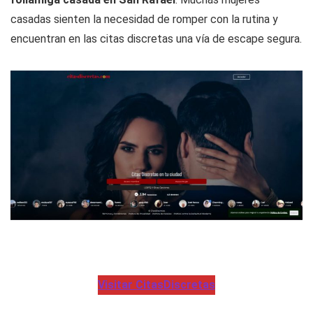
casadas sienten la necesidad de romper con la rutina y
encuentran en las citas discretas una vía de escape segura.
Visitar CitasDiscretas