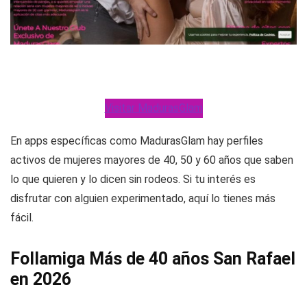
Visitar MadurasGlam
En apps específicas como MadurasGlam hay perfiles
activos de mujeres mayores de 40, 50 y 60 años que saben
lo que quieren y lo dicen sin rodeos. Si tu interés es
disfrutar con alguien experimentado, aquí lo tienes más
fácil.
Follamiga Más de 40 años San Rafael
en 2026