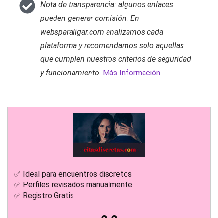
Nota de transparencia: algunos enlaces
pueden generar comisión. En
websparaligar.com analizamos cada
plataforma y recomendamos solo aquellas
que cumplen nuestros criterios de seguridad
y funcionamiento
.
Más Información
✅ Ideal para encuentros discretos
✅ Perfiles revisados manualmente
✅ Registro Gratis