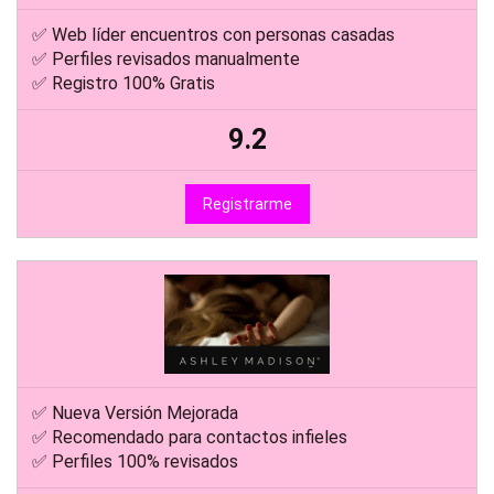
✅ Web líder encuentros con personas casadas
✅ Perfiles revisados manualmente
✅ Registro 100% Gratis
9.2
Registrarme
✅ Nueva Versión Mejorada
✅ Recomendado para contactos infieles
✅ Perfiles 100% revisados