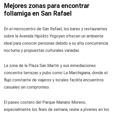
Mejores zonas para encontrar
follamiga en San Rafael
En el microcentro de San Rafael, los bares y restaurantes
sobre la Avenida Hipólito Yrigoyen ofrecen un ambiente
ideal para conocer personas debido a su alta concurrencia
nocturna y propuestas culturales variadas.
La zona de la Plaza San Martín y sus inmediaciones
concentra terrazas y pubs como La Marchigiana, donde el
flujo constante de viajeros y locales facilita encuentros
casuales sin compromiso.
El paseo costero del Parque Mariano Moreno,
especialmente los fines de semana, reúne a jóvenes en los