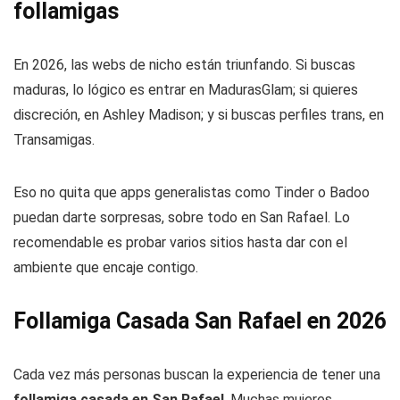
follamigas
En 2026, las webs de nicho están triunfando. Si buscas
maduras, lo lógico es entrar en MadurasGlam; si quieres
discreción, en Ashley Madison; y si buscas perfiles trans, en
Transamigas.
Eso no quita que apps generalistas como Tinder o Badoo
puedan darte sorpresas, sobre todo en San Rafael. Lo
recomendable es probar varios sitios hasta dar con el
ambiente que encaje contigo.
Follamiga Casada San Rafael en 2026
Cada vez más personas buscan la experiencia de tener una
follamiga casada en San Rafael
. Muchas mujeres