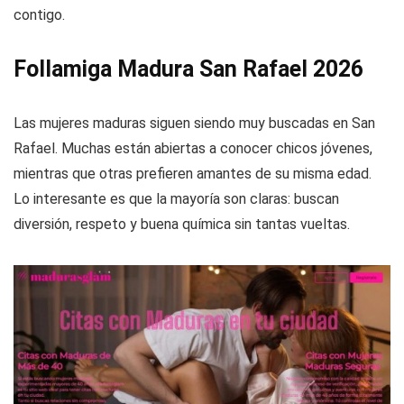
contigo.
Follamiga Madura San Rafael 2026
Las mujeres maduras siguen siendo muy buscadas en San
Rafael. Muchas están abiertas a conocer chicos jóvenes,
mientras que otras prefieren amantes de su misma edad.
Lo interesante es que la mayoría son claras: buscan
diversión, respeto y buena química sin tantas vueltas.