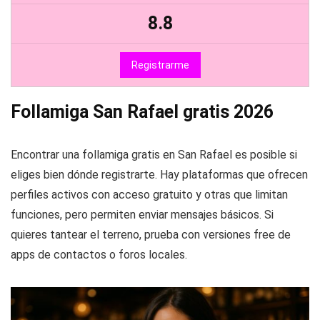
8.8
Registrarme
Follamiga San Rafael gratis 2026
Encontrar una follamiga gratis en San Rafael es posible si
eliges bien dónde registrarte. Hay plataformas que ofrecen
perfiles activos con acceso gratuito y otras que limitan
funciones, pero permiten enviar mensajes básicos. Si
quieres tantear el terreno, prueba con versiones free de
apps de contactos o foros locales.