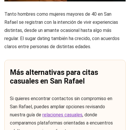
Tanto hombres como mujeres mayores de 40 en San
Rafael se registran con la intención de vivir experiencias
distintas, desde un amante ocasional hasta algo más
regular. El sugar dating también ha crecido, con acuerdos
claros entre personas de distintas edades.
Más alternativas para citas
casuales en San Rafael
Si quieres encontrar contactos sin compromiso en
San Rafael, puedes ampliar opciones revisando
nuestra guía de
relaciones casuales
, donde
comparamos plataformas orientadas a encuentros