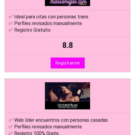
✅ Ideal para citas con personas trans
✅ Perfiles revisados manualmente
✅ Registro Gratuito
8.8
Registrarme
✅ Web líder encuentros con personas casadas
✅ Perfiles revisados manualmente
✅ Registro 100% Gratis