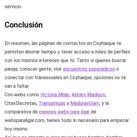
servicio.
Conclusión
En resumen, las páginas de contactos en Coyhaique te
permiten ahorrar tiempo y tener acceso a miles de perfiles
con los mismos intereses que tú. Tanto si quieres buscar
pareja, conocer gente, vivir
encuentros esporádicos
o
conectar con transexuales en Coyhaique, opciones no te
van a faltar.
Con webs como
Victoria Milan
,
Ashley Madison
,
CitasDiscretas,
Transamigas
y
MadurasGlam
, y la
comparativa de
mejores webs para ligar
de
websparaligar.com, tienes todo lo necesario para empezar
hoy mismo.