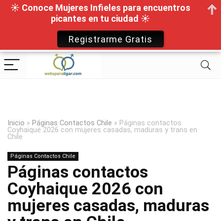
☀ Conoce Mujeres Infieles para encuentros
picantes en tu ciudad ☀
Registrarme Gratis
Inicio
»
Páginas Contactos Chile
»
Páginas contactos
Coyhaique 2026 con mujeres casadas, maduras y trans en
Chile
Páginas Contactos Chile
Páginas contactos
Coyhaique 2026 con
mujeres casadas, maduras