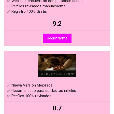
✅ Web líder encuentros con personas casadas
✅ Perfiles revisados manualmente
✅ Registro 100% Gratis
9.2
Registrarme
✅ Nueva Versión Mejorada
✅ Recomendado para contactos infieles
✅ Perfiles 100% revisados
8.7