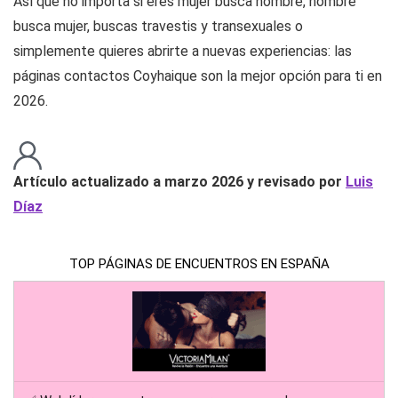
Así que no importa si eres mujer busca hombre, hombre
busca mujer, buscas travestis y transexuales o
simplemente quieres abrirte a nuevas experiencias: las
páginas contactos Coyhaique son la mejor opción para ti en
2026.
Artículo actualizado a marzo 2026 y revisado por
Luis
Díaz
TOP PÁGINAS DE ENCUENTROS EN ESPAÑA