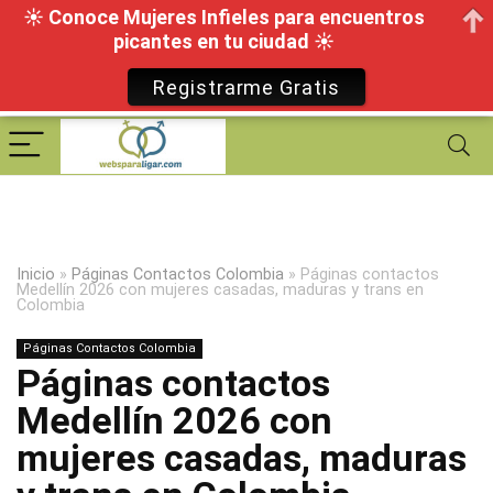
☀ Conoce Mujeres Infieles para encuentros
picantes en tu ciudad ☀
Registrarme Gratis
Inicio
»
Páginas Contactos Colombia
»
Páginas contactos
Medellín 2026 con mujeres casadas, maduras y trans en
Colombia
Páginas Contactos Colombia
Páginas contactos
Medellín 2026 con
mujeres casadas, maduras