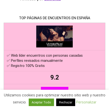
TOP PÁGINAS DE ENCUENTROS EN ESPAÑA
✅ Web líder encuentros con personas casadas
✅ Perfiles revisados manualmente
✅ Registro 100% Gratis
9.2
Registrarme
Utilizamos cookies para optimizar nuestro sitio web y nuestro
servicio.
Personalizar
Aceptar Todo
Rechazar