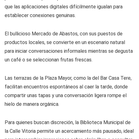
En el contexto actual de Sahagún, las interacciones
personales en espacios públicos ofrecen una autenticidad
que las aplicaciones digitales difícilmente igualan para
establecer conexiones genuinas.
El bullicioso Mercado de Abastos, con sus puestos de
productos locales, se convierte en un escenario natural
para iniciar conversaciones informales mientras se degusta
un café o se seleccionan frutas frescas.
Las terrazas de la Plaza Mayor, como la del Bar Casa Tere,
facilitan encuentros espontáneos al caer la tarde, donde
compartir unas tapas y una conversación ligera rompe el
hielo de manera orgánica.