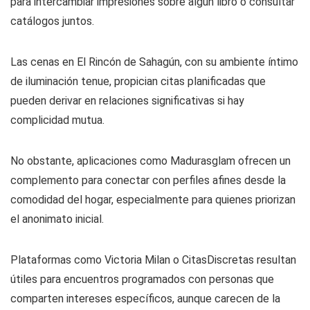
Para quienes buscan discreción, la Biblioteca Municipal de
la Calle Vitoria permite un acercamiento más pausado, ideal
para intercambiar impresiones sobre algún libro o consultar
catálogos juntos.
Las cenas en El Rincón de Sahagún, con su ambiente íntimo
de iluminación tenue, propician citas planificadas que
pueden derivar en relaciones significativas si hay
complicidad mutua.
No obstante, aplicaciones como Madurasglam ofrecen un
complemento para conectar con perfiles afines desde la
comodidad del hogar, especialmente para quienes priorizan
el anonimato inicial.