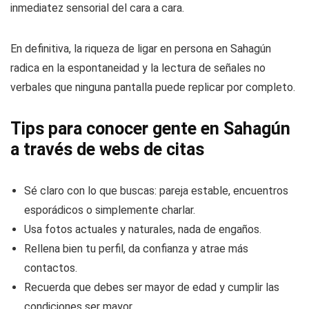
Plataformas como Victoria Milan o CitasDiscretas resultan
útiles para encuentros programados con personas que
comparten intereses específicos, aunque carecen de la
inmediatez sensorial del cara a cara.
En definitiva, la riqueza de ligar en persona en Sahagún
radica en la espontaneidad y la lectura de señales no
verbales que ninguna pantalla puede replicar por completo.
Tips para conocer gente en Sahagún
a través de webs de citas
Sé claro con lo que buscas: pareja estable, encuentros
esporádicos o simplemente charlar.
Usa fotos actuales y naturales, nada de engaños.