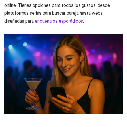
En 2026, las páginas de contactos en Sahagún han crecido
muchísimo en popularidad. La gente no quiere perder
tiempo y busca soluciones rápidas y seguras para ligar
online. Tienes opciones para todos los gustos: desde
plataformas serias para buscar pareja hasta webs
diseñadas para
encuentros esporádicos
.