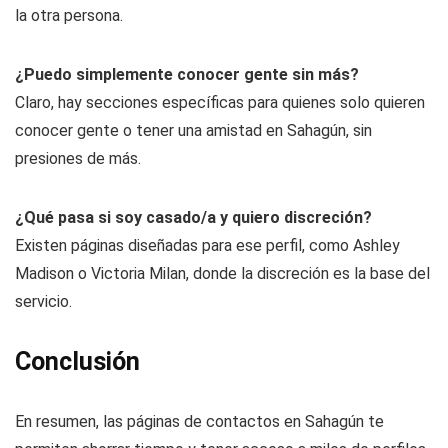
¿Son seguras estas páginas?
Sí, siempre que uses plataformas conocidas y fiables. Evita
compartir datos sensibles hasta que tengas confianza con
la otra persona.
¿Puedo simplemente conocer gente sin más?
Claro, hay secciones específicas para quienes solo quieren
conocer gente o tener una amistad en Sahagún, sin
presiones de más.
¿Qué pasa si soy casado/a y quiero discreción?
Existen páginas diseñadas para ese perfil, como Ashley
Madison o Victoria Milan, donde la discreción es la base del
servicio.