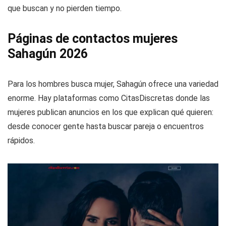
Los hombres maduros también tienen mucho movimiento
en estas webs, ya sea para buscar mujeres más jóvenes o
del mismo rango de edad. La ventaja es que todos saben lo
que buscan y no pierden tiempo.
Páginas de contactos mujeres
Sahagún 2026
Para los hombres busca mujer, Sahagún ofrece una variedad
enorme. Hay plataformas como CitasDiscretas donde las
mujeres publican anuncios en los que explican qué quieren:
desde conocer gente hasta buscar pareja o encuentros
rápidos.