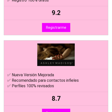
✅ Web líder encuentros con personas casadas
✅ Perfiles revisados manualmente
✅ Registro 100% Gratis
9.2
Registrarme
✅ Nueva Versión Mejorada
✅ Recomendado para contactos infieles
✅ Perfiles 100% revisados