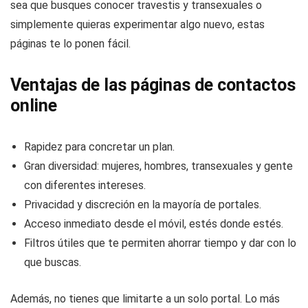
Lo bueno es que es un espacio inclusivo, libre de prejuicios
y pensado para quienes quieren ampliar sus horizontes. Ya
sea que busques conocer travestis y transexuales o
simplemente quieras experimentar algo nuevo, estas
páginas te lo ponen fácil.
Ventajas de las páginas de contactos
online
Rapidez para concretar un plan.
Gran diversidad: mujeres, hombres, transexuales y gente
con diferentes intereses.
Privacidad y discreción en la mayoría de portales.
Acceso inmediato desde el móvil, estés donde estés.
Filtros útiles que te permiten ahorrar tiempo y dar con lo