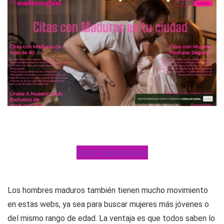
que buscan divertirse, explorar nuevas relaciones o
simplemente volver a sentirse deseadas.
Visitar MadurasGlam