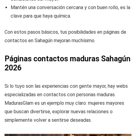
Rellena bien tu perfil, da confianza y atrae más
contactos.
Recuerda que debes ser mayor de edad y cumplir las
condiciones ser mayor.
Mantén una conversación cercana y con buen rollo, es la
clave para que haya química.
Con estos pasos básicos, tus posibilidades en páginas de
contactos en Sahagún mejoran muchísimo.
Páginas contactos maduras Sahagún
2026
Si lo tuyo son las experiencias con gente mayor, hay webs
especializadas en contactos con personas maduras.
MadurasGlam es un ejemplo muy claro: mujeres mayores