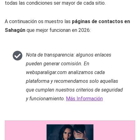
Mercedes: desde mujer busca hombre, hombre busca mujer,
hasta travestis y transexuales que quieren conectar con
personas abiertas y mayores de edad que cumplen con
todas las condiciones ser mayor de cada sitio.
A continuación os muestro las
páginas de contactos en
Sahagún
que mejor funcionan en 2026:
Nota de transparencia: algunos enlaces
pueden generar comisión. En
websparaligar.com analizamos cada
plataforma y recomendamos solo aquellas
que cumplen nuestros criterios de seguridad
y funcionamiento
.
Más Información