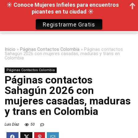
☀ Conoce Mujeres Infieles para encuentros
picantes en tu ciudad ☀
Registrarme Gratis
Inicio
»
Páginas Contactos Colombia
»
Páginas contactos
Sahagún 2026 con mujeres casadas, maduras y trans en
Colombia
Páginas Contactos Colombia
Páginas contactos
Sahagún 2026 con
mujeres casadas, maduras