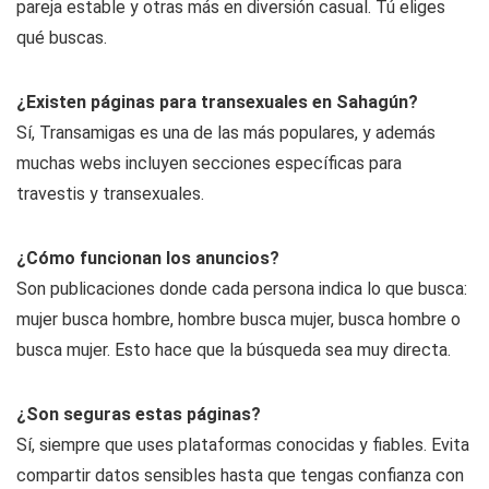
¿Sirven para buscar pareja o solo para
encuentros
esporádicos
?
Sirven para las dos cosas. Hay webs que se centran más en
pareja estable y otras más en diversión casual. Tú eliges
qué buscas.
¿Existen páginas para transexuales en Sahagún?
Sí, Transamigas es una de las más populares, y además
muchas webs incluyen secciones específicas para
travestis y transexuales.
¿Cómo funcionan los anuncios?
Son publicaciones donde cada persona indica lo que busca:
mujer busca hombre, hombre busca mujer, busca hombre o
busca mujer. Esto hace que la búsqueda sea muy directa.