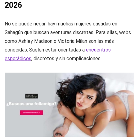
algo puntual o relaciones más estables.
Páginas Contactos Casadas Sahagún
2026
No se puede negar: hay muchas mujeres casadas en
Sahagún que buscan aventuras discretas. Para ellas, webs
como Ashley Madison o Victoria Milan son las más
conocidas. Suelen estar orientadas a
encuentros
esporádicos
, discretos y sin complicaciones.