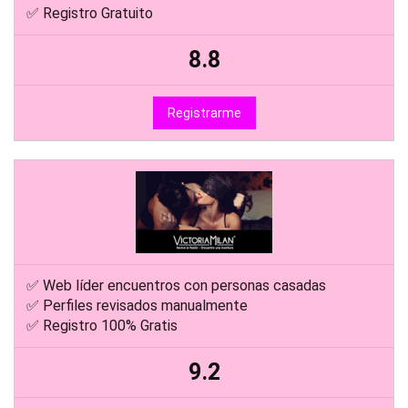
✅ Ideal para citas con personas trans
✅ Perfiles revisados manualmente
✅ Registro Gratuito
8.8
Registrarme
✅ Web líder encuentros con personas casadas
✅ Perfiles revisados manualmente
✅ Registro 100% Gratis