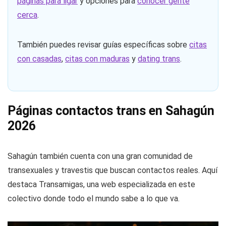
Además de buscar páginas de contactos en Sahagún,
puedes comparar nuestra selección de
mejores
páginas para ligar
y opciones para
conocer gente
cerca
.
También puedes revisar guías específicas sobre
citas
con casadas
,
citas con maduras
y
dating trans
.
Páginas contactos trans en Sahagún
2026
Sahagún también cuenta con una gran comunidad de
transexuales y travestis que buscan contactos reales. Aquí