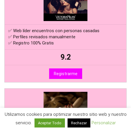
✅ Web líder encuentros con personas casadas
✅ Perfiles revisados manualmente
✅ Registro 100% Gratis
9.2
Registrarme
Utilizamos cookies para optimizar nuestro sitio web y nuestro
servicio.
Personalizar
Aceptar Todo
Rechazar
✅ Nueva Versión Mejorada