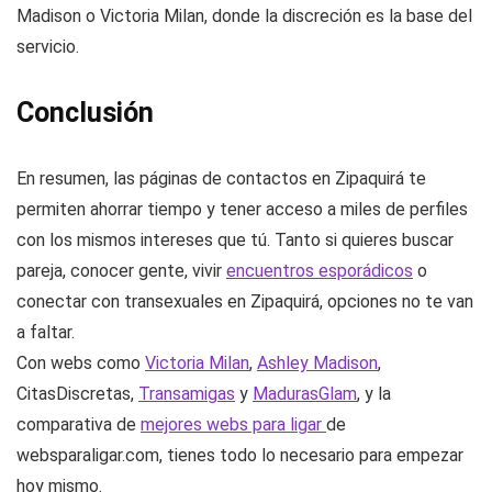
Madison o Victoria Milan, donde la discreción es la base del
servicio.
Conclusión
En resumen, las páginas de contactos en Zipaquirá te
permiten ahorrar tiempo y tener acceso a miles de perfiles
con los mismos intereses que tú. Tanto si quieres buscar
pareja, conocer gente, vivir
encuentros esporádicos
o
conectar con transexuales en Zipaquirá, opciones no te van
a faltar.
Con webs como
Victoria Milan
,
Ashley Madison
,
CitasDiscretas,
Transamigas
y
MadurasGlam
, y la
comparativa de
mejores webs para ligar
de
websparaligar.com, tienes todo lo necesario para empezar
hoy mismo.