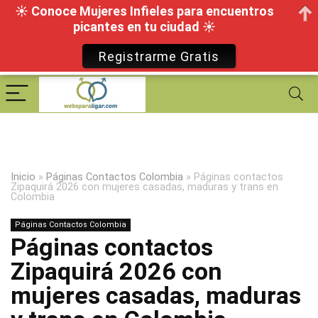
☀ Conoce Mujeres Infieles para encuentros
picantes en tu ciudad ☀
Registrarme Gratis
Inicio
»
Páginas Contactos Colombia
»
Páginas contactos
Zipaquirá 2026 con mujeres casadas, maduras y trans en
Colombia
Páginas Contactos Colombia
Páginas contactos
Zipaquirá 2026 con
mujeres casadas, maduras