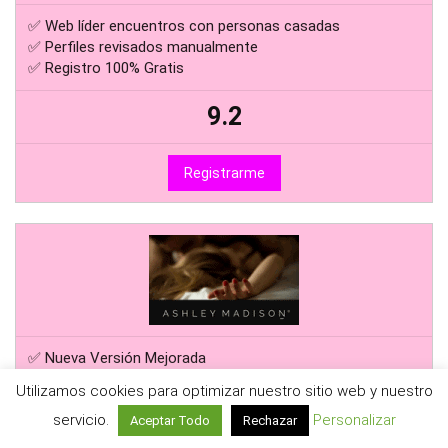
✅ Web líder encuentros con personas casadas
✅ Perfiles revisados manualmente
✅ Registro 100% Gratis
9.2
Registrarme
✅ Nueva Versión Mejorada
✅ Recomendado para contactos infieles
Utilizamos cookies para optimizar nuestro sitio web y nuestro
✅ Perfiles 100% revisados
servicio.
Personalizar
Aceptar Todo
Rechazar