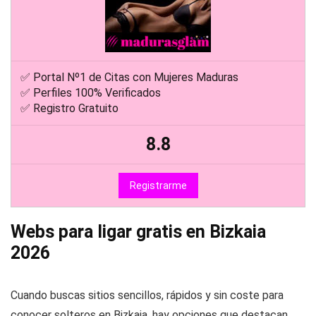
✅ Portal Nº1 de Citas con Mujeres Maduras
✅ Perfiles 100% Verificados
✅ Registro Gratuito
8.8
Registrarme
Webs para ligar gratis en Bizkaia
2026
Cuando buscas sitios sencillos, rápidos y sin coste para
conocer solteros en Bizkaia, hay opciones que destacan