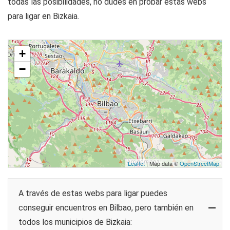
todas las posibilidades, no dudes en probar estas webs
para ligar en Bizkaia.
+
−
Leaflet
| Map data ©
OpenStreetMap
A través de estas webs para ligar puedes
conseguir encuentros en Bilbao, pero también en
todos los municipios de Bizkaia: