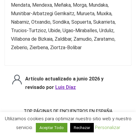
Mendata, Mendexa, Meñaka, Morga, Mundaka,
Munitibar-Arbatzegi Gerrikaitz, Murueta, Muxika,
Nabarniz, Otxandio, Sondika, Sopuerta, Sukarrieta,
Trucios-Turtzioz, Ubide, Ugao-Miraballes, Urduliz,
Villabona de Bizkaia, Zaldibar, Zamudio, Zaratamo,
Zeberio, Zierbena, Ziortza-Bolibar
Artículo actualizado a junio 2026 y
revisado por
Luis Díaz
TOP PÁGINAS DE ENCUENTROS EN ESPAÑA
Utilizamos cookies para optimizar nuestro sitio web y nuestro
servicio.
Personalizar
Aceptar Todo
Rechazar