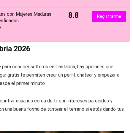
8.8
tas con Mujeres Maduras
Registrarme
rificados
o
abria 2026
te para conocer solteros en Cantabria, hay opciones que
ar gratis te permiten crear un perfil, chatear y empezar a
esde el primer minuto.
ntrar usuarios cerca de ti, con intereses parecidos y
on una buena forma de tantear el terreno si estás dando tus