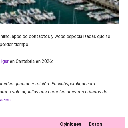
 online, apps de contactos y webs especializadas que te
 perder tiempo.
ligar
en Cantabria en 2026:
 pueden generar comisión. En websparaligar.com
mos solo aquellas que cumplen nuestros criterios de
ación
Opiniones
Boton