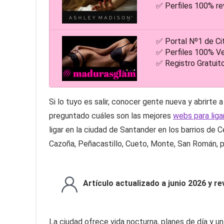
✅ Perfiles 100% re
✅ Portal Nº1 de Ci
✅ Perfiles 100% Ve
✅ Registro Gratuit
Si lo tuyo es salir, conocer gente nueva y abrirte
preguntado cuáles son las mejores
webs para liga
ligar en la ciudad de Santander en los barrios de C
Cazoña, Peñacastillo, Cueto, Monte, San Román, p
Artículo actualizado a junio 2026 y r
La ciudad ofrece vida nocturna, planes de día y u