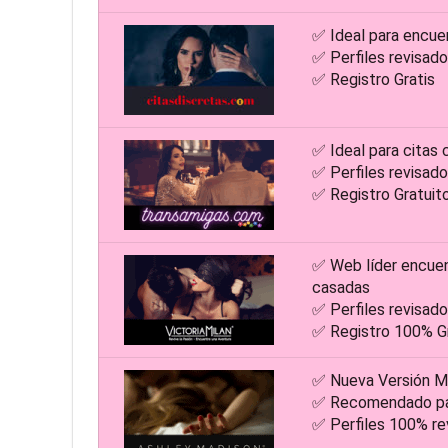
✅ Ideal para encue
✅ Perfiles revisa
✅ Registro Gratis
✅ Ideal para citas 
✅ Perfiles revisa
✅ Registro Gratuit
✅ Web líder encue
casadas
✅ Perfiles revisa
✅ Registro 100% Gr
✅ Nueva Versión M
✅ Recomendado par
✅ Perfiles 100% re