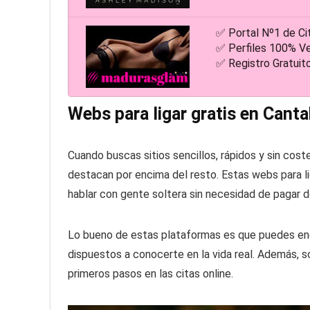
✅ Portal Nº1 de Ci
✅ Perfiles 100% Ve
✅ Registro Gratuit
Webs para ligar gratis en Cant
Cuando buscas sitios sencillos, rápidos y sin cos
destacan por encima del resto. Estas webs para lig
hablar con gente soltera sin necesidad de pagar d
Lo bueno de estas plataformas es que puedes enco
dispuestos a conocerte en la vida real. Además, s
primeros pasos en las citas online.