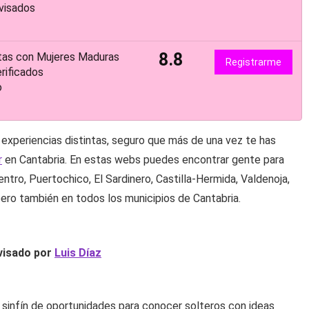
visados
8.8
tas con Mujeres Maduras
Registrarme
rificados
o
 a experiencias distintas, seguro que más de una vez te has
r
en Cantabria. En estas webs puedes encontrar gente para
entro, Puertochico, El Sardinero, Castilla-Hermida, Valdenoja,
ero también en todos los municipios de Cantabria.
evisado por
Luis Díaz
n sinfín de oportunidades para conocer solteros con ideas