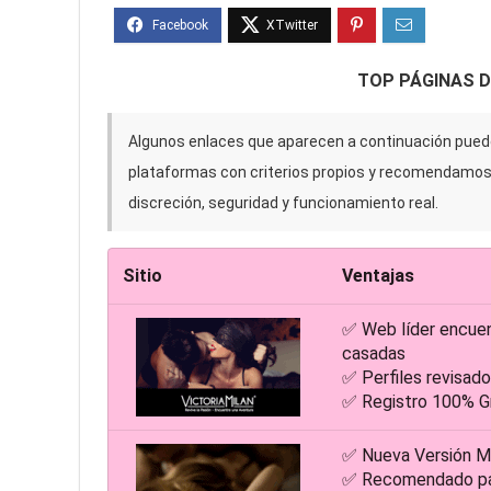
TOP PÁGINAS 
Algunos enlaces que aparecen a continuación puede
plataformas con criterios propios y recomendamo
discreción, seguridad y funcionamiento real.
Sitio
Ventajas
✅ Web líder encue
casadas
✅ Perfiles revisa
✅ Registro 100% Gr
✅ Nueva Versión M
✅ Recomendado par