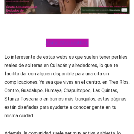
Visitar MadurasGlam
Lo interesante de estas webs es que suelen tener perfiles
reales de solteras en Culiacán y alrededores, lo que te
facilita dar con alguien disponible para una cita sin
complicaciones. Ya sea que vivas en el centro, en Tres Ríos,
Centro, Guadalupe, Humaya, Chapultepec, Las Quintas,
Stanza Toscana o en barrios más tranquilos, estas páginas
están diseñadas para ayudarte a conocer gente en tu
misma ciudad.
Además, la comunidad suele ser muy activa y abierta, lo