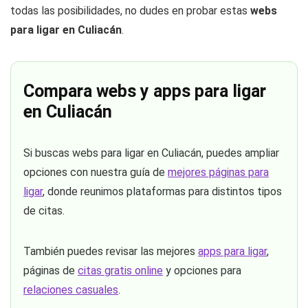
todas las posibilidades, no dudes en probar estas
webs
para ligar en Culiacán
.
Compara webs y apps para ligar
en Culiacán
Si buscas webs para ligar en Culiacán, puedes ampliar
opciones con nuestra guía de
mejores páginas para
ligar
, donde reunimos plataformas para distintos tipos
de citas.
También puedes revisar las mejores
apps para ligar
,
páginas de
citas gratis online
y opciones para
relaciones casuales
.