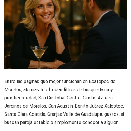
Entre las páginas que mejor funcionan en Ecatepec de
Morelos, algunas te ofrecen filtros de búsqueda muy
prácticos: edad, San Cristóbal Centro, Ciudad Azteca,
Jardines de Morelos, San Agustín, Benito Juárez Xalostoc,
Santa Clara Coatitla, Granjas Valle de Guadalupe, gustos, si
buscan pareja estable o simplemente conocer a alguien.