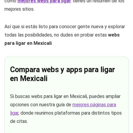
como
mejores webs para ligar
tienes un resumen de los
mejores sitios.
Así que si estás listo para conocer gente nueva y explorar
todas las posibilidades, no dudes en probar estas
webs
para ligar en Mexicali
.
Compara webs y apps para ligar
en Mexicali
Si buscas webs para ligar en Mexicali, puedes ampliar
opciones con nuestra guía de
mejores páginas para
ligar
, donde reunimos plataformas para distintos tipos
de citas.