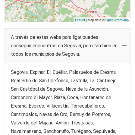
Leaflet
| Map data ©
OpenStreetMap
A través de estas webs para ligar puedes
conseguir encuentros en Segovia, pero también en
todos los municipios de Segovia:
Segovia, Espinar, El, Cuéllar, Palazuelos de Eresma,
Real Sitio de San Ildefonso, Lastrilla, La, Cantalejo,
San Cristóbal de Segovia, Nava de la Asunción,
Carbonero el Mayor, Riaza, Coca, Hontanares de
Eresma, Espirdo, Villacastín, Torrecaballeros,
Cantimpalos, Navas de Oro, Bernuy de Porreros,
Valverde del Majano, Ayllón, Trescasas,
Navalmanzano, Sanchonuño, Turégano, Sepúlveda,