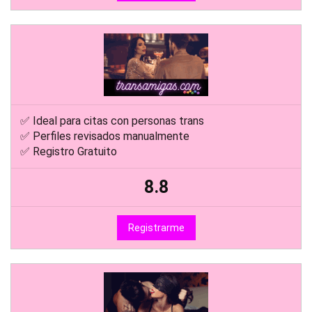
✅ Ideal para citas con personas trans
✅ Perfiles revisados manualmente
✅ Registro Gratuito
8.8
Registrarme