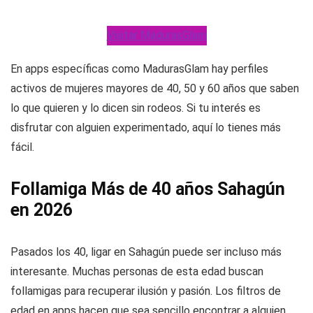
Visitar MadurasGlam
En apps específicas como MadurasGlam hay perfiles
activos de mujeres mayores de 40, 50 y 60 años que saben
lo que quieren y lo dicen sin rodeos. Si tu interés es
disfrutar con alguien experimentado, aquí lo tienes más
fácil.
Follamiga Más de 40 años Sahagún
en 2026
Pasados los 40, ligar en Sahagún puede ser incluso más
interesante. Muchas personas de esta edad buscan
follamigas para recuperar ilusión y pasión. Los filtros de
edad en apps hacen que sea sencillo encontrar a alguien