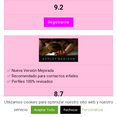
9.2
Registrarme
✅ Nueva Versión Mejorada
✅ Recomendado para contactos infieles
✅ Perfiles 100% revisados
8.7
Utilizamos cookies para optimizar nuestro sitio web y nuestro
Registrarme
servicio.
Personalizar
Aceptar Todo
Rechazar