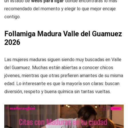
un listado de
webs para ligar
donde encontrarás lo más
recomendado del momento y elegir lo que mejor encaje
contigo.
Follamiga Madura Valle del Guamuez
2026
Las mujeres maduras siguen siendo muy buscadas en Valle
del Guamuez. Muchas están abiertas a conocer chicos
jóvenes, mientras que otras prefieren amantes de su misma
edad. Lo interesante es que la mayoría son claras: buscan
diversión, respeto y buena química sin tantas vueltas.