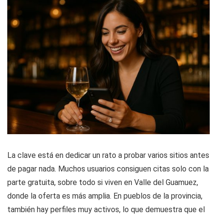
La clave está en dedicar un rato a probar varios sitios antes
de pagar nada. Muchos usuarios consiguen citas solo con la
parte gratuita, sobre todo si viven en Valle del Guamuez,
donde la oferta es más amplia. En pueblos de la provincia,
también hay perfiles muy activos, lo que demuestra que el