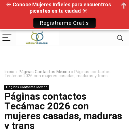
☀ Conoce Mujeres Infieles para encuentros
picantes en tu ciudad ☀
Registrarme Gratis
Inicio
»
Páginas Contactos México
»
Páginas contactos
Tecámac 2026 con mujeres casadas, maduras y trans
Páginas Contactos México
Páginas contactos
Tecámac 2026 con
mujeres casadas, maduras
y trans