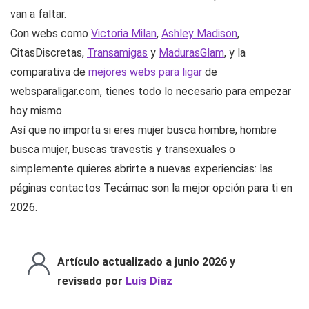
van a faltar.
Con webs como
Victoria Milan
,
Ashley Madison
,
CitasDiscretas,
Transamigas
y
MadurasGlam
, y la
comparativa de
mejores webs para ligar
de
websparaligar.com, tienes todo lo necesario para empezar
hoy mismo.
Así que no importa si eres mujer busca hombre, hombre
busca mujer, buscas travestis y transexuales o
simplemente quieres abrirte a nuevas experiencias: las
páginas contactos Tecámac son la mejor opción para ti en
2026.
Artículo actualizado a junio 2026 y
revisado por
Luis Díaz