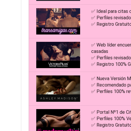
✅ Ideal para citas 
✅ Perfiles revisa
✅ Registro Gratuit
✅ Web líder encue
casadas
✅ Perfiles revisa
✅ Registro 100% Gr
✅ Nueva Versión M
✅ Recomendado par
✅ Perfiles 100% re
✅ Portal Nº1 de Ci
✅ Perfiles 100% Ve
✅ Registro Gratuit