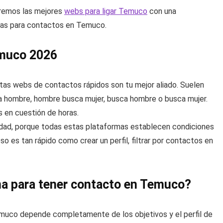
raremos las mejores
webs para ligar Temuco
con una
vas para contactos en Temuco.
emuco 2026
stas webs de contactos rápidos son tu mejor aliado. Suelen
ca hombre, hombre busca mujer, busca hombre o busca mujer.
s en cuestión de horas.
 edad, porque todas estas plataformas establecen condiciones
eso es tan rápido como crear un perfil, filtrar por contactos en
na para tener contacto en Temuco?
muco depende completamente de los objetivos y el perfil de