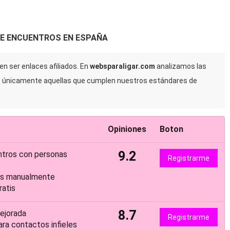
DE ENCUENTROS EN ESPAÑA
n ser enlaces afiliados. En
websparaligar.com
analizamos las
s únicamente aquellas que cumplen nuestros estándares de
Opiniones
Boton
9.2
ntros con personas
Registrarme
dos manualmente
atis
8.7
ejorada
Registrarme
a contactos infieles