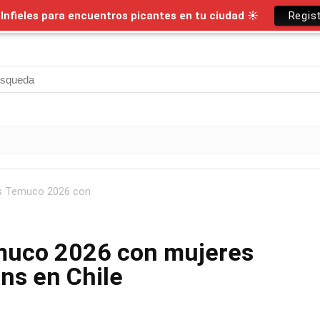
nfieles para encuentros picantes en tu ciudad ☀
Regis
s Temuco 2026 con
muco 2026 con mujeres
ns en Chile