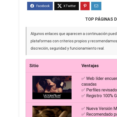
TOP PÁGINAS 
Algunos enlaces que aparecen a continuación puede
plataformas con criterios propios y recomendamo
discreción, seguridad y funcionamiento real.
Sitio
Ventajas
✅ Web líder encue
casadas
✅ Perfiles revisa
✅ Registro 100% Gr
✅ Nueva Versión M
✅ Recomendado par