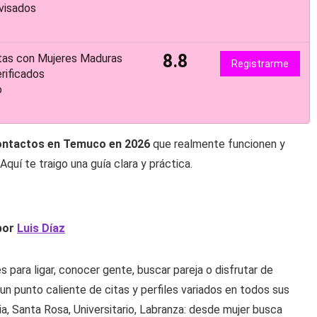
visados
8.8
tas con Mujeres Maduras
Registrarme
rificados
o
ontactos en Temuco en 2026
que realmente funcionen y
Aquí te traigo una guía clara y práctica.
 por
Luis Díaz
 para ligar, conocer gente, buscar pareja o disfrutar de
n punto caliente de citas y perfiles variados en todos sus
, Santa Rosa, Universitario, Labranza: desde mujer busca