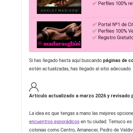
✅ Perfiles 100% re
✅ Portal Nº1 de Ci
✅ Perfiles 100% Ve
✅ Registro Gratuit
Si has llegado hasta aquí buscando
páginas de c
estén actualizadas, has llegado al sitio adecuado. 
Artículo actualizado a marzo 2026 y revisado
La idea es que tengas a mano las mejores opciones
encuentros esporádicos
en tu ciudad. Temuco es u
colonias como Centro, Amanecer, Pedro de Valdivia