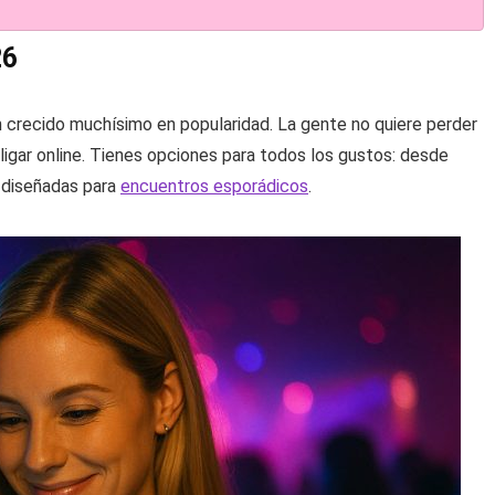
26
 crecido muchísimo en popularidad. La gente no quiere perder
ligar online. Tienes opciones para todos los gustos: desde
 diseñadas para
encuentros esporádicos
.