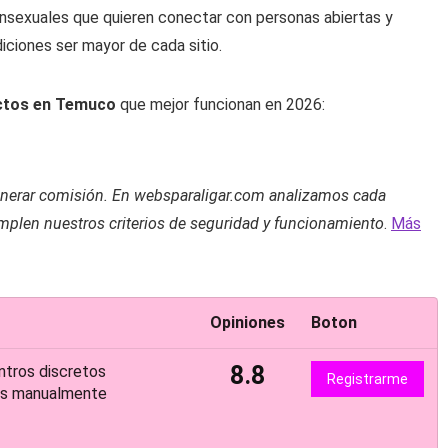
ansexuales que quieren conectar con personas abiertas y
ciones ser mayor de cada sitio.
ctos en Temuco
que mejor funcionan en 2026:
enerar comisión. En websparaligar.com analizamos cada
plen nuestros criterios de seguridad y funcionamiento
.
Más
Opiniones
Boton
8.8
ntros discretos
Registrarme
dos manualmente