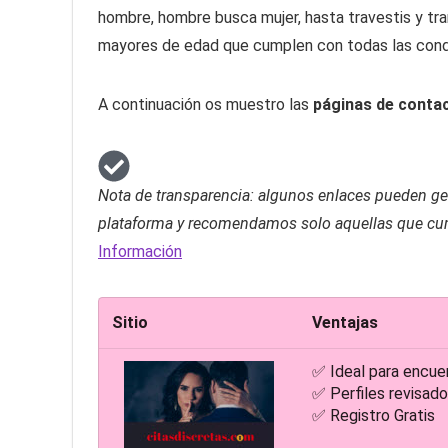
hombre, hombre busca mujer, hasta travestis y tr
mayores de edad que cumplen con todas las condi
A continuación os muestro las
páginas de conta
Nota de transparencia: algunos enlaces pueden g
plataforma y recomendamos solo aquellas que cum
Información
Sitio
Ventajas
✅ Ideal para encue
✅ Perfiles revisa
✅ Registro Gratis