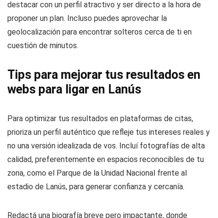
destacar con un perfil atractivo y ser directo a la hora de
proponer un plan. Incluso puedes aprovechar la
geolocalización para encontrar solteros cerca de ti en
cuestión de minutos.
Tips para mejorar tus resultados en
webs para ligar en Lanús
Para optimizar tus resultados en plataformas de citas,
prioriza un perfil auténtico que refleje tus intereses reales y
no una versión idealizada de vos. Incluí fotografías de alta
calidad, preferentemente en espacios reconocibles de tu
zona, como el Parque de la Unidad Nacional frente al
estadio de Lanús, para generar confianza y cercanía.
Redactá una biografía breve pero impactante, donde