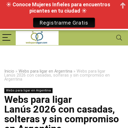
☀ Conoce Mujeres Infieles para encuentros
picantes en tu ciudad ☀
Registrarme Gratis
Inicio
»
Webs para ligar en Argentina
»
Webs para ligar
Lanús 2026 con casadas, solteras y sin compromiso en
Argentina
Webs para ligar en Argentina
Webs para ligar
Lanús 2026 con casadas,
solteras y sin compromiso