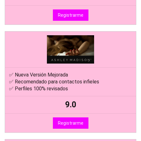
Registrarme
✅ Nueva Versión Mejorada
✅ Recomendado para contactos infieles
✅ Perfiles 100% revisados
9.0
Registrarme