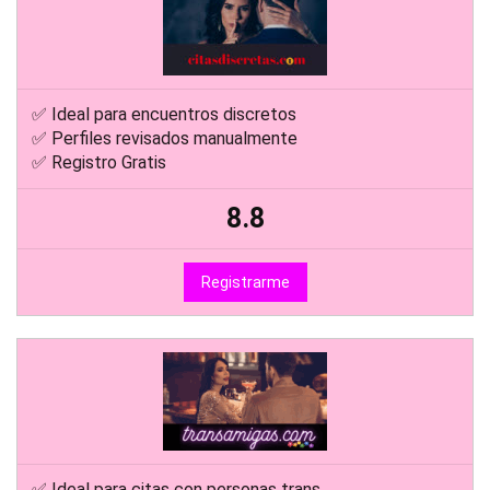
✅ Ideal para encuentros discretos
✅ Perfiles revisados manualmente
✅ Registro Gratis
8.8
Registrarme
✅ Ideal para citas con personas trans