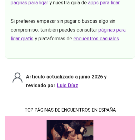
páginas para ligar
y nuestra guía de
apps para ligar
.
Si prefieres empezar sin pagar o buscas algo sin
compromiso, también puedes consultar
páginas para
ligar gratis
y plataformas de
encuentros casuales
.
Artículo actualizado a junio 2026 y
revisado por
Luis Díaz
TOP PÁGINAS DE ENCUENTROS EN ESPAÑA