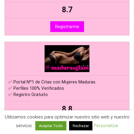
8.7
Registrarme
✅ Portal Nº1 de Citas con Mujeres Maduras
✅ Perfiles 100% Verificados
✅ Registro Gratuito
8.8
Utilizamos cookies para optimizar nuestro sitio web y nuestro
servicio.
Personalizar
Aceptar Todo
Rechazar
Registrarme