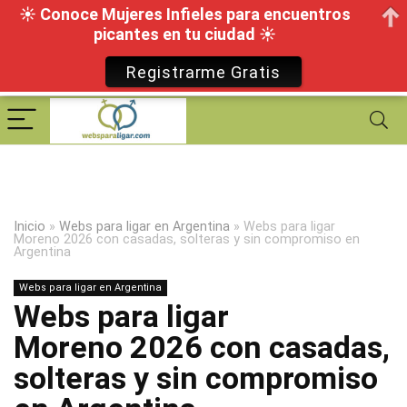
☀ Conoce Mujeres Infieles para encuentros
picantes en tu ciudad ☀
Registrarme Gratis
Inicio
»
Webs para ligar en Argentina
»
Webs para ligar
Moreno 2026 con casadas, solteras y sin compromiso en
Argentina
Webs para ligar en Argentina
Webs para ligar
Moreno 2026 con casadas,
solteras y sin compromiso