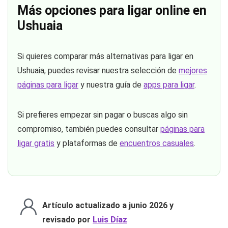
Más opciones para ligar online en
Ushuaia
Si quieres comparar más alternativas para ligar en
Ushuaia, puedes revisar nuestra selección de
mejores
páginas para ligar
y nuestra guía de
apps para ligar
.
Si prefieres empezar sin pagar o buscas algo sin
compromiso, también puedes consultar
páginas para
ligar gratis
y plataformas de
encuentros casuales
.
Artículo actualizado a junio 2026 y
revisado por
Luis Díaz