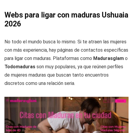
Webs para ligar con maduras Ushuaia
2026
No todo el mundo busca lo mismo. Si te atraen las mujeres
con más experiencia, hay páginas de contactos específicas
para ligar con maduras. Plataformas como
Madurasglam
o
Todomaduras
son muy populares, ya que reúnen perfiles
de mujeres maduras que buscan tanto encuentros
discretos como una relación seria.