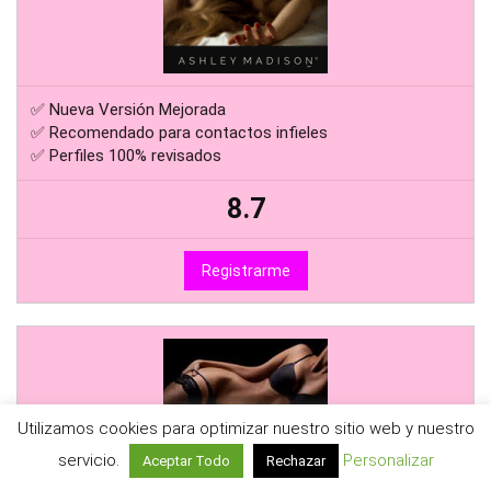
✅ Nueva Versión Mejorada
✅ Recomendado para contactos infieles
✅ Perfiles 100% revisados
8.7
Registrarme
Utilizamos cookies para optimizar nuestro sitio web y nuestro
servicio.
Personalizar
Aceptar Todo
Rechazar
✅ Portal Nº1 de Citas con Mujeres Maduras